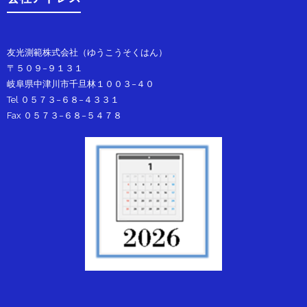
友光測範株式会社（ゆうこうそくはん）
〒５０９−９１３１
岐阜県中津川市千旦林１００３−４０
Tel ０５７３−６８−４３３１
Fax ０５７３−６８−５４７８